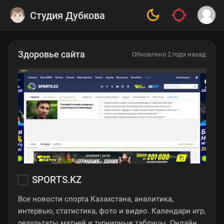
Студия Дубкова
Здоровье сайта
Обновлено 2 года назад
SPORTS.KZ
Все новости спорта Казахстана, аналитика,
интервью, статистика, фото и видео. Календари игр,
результаты матчей и турнирные таблицы. Онлайн