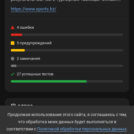
трансляции матчей.
https://www.sports.kz/
4 ошибки
5 предупреждений
2 замечания
27 успешных тестов
IP-адрес
Продолжая использование этого сайта, я соглашаюсь с тем,
190.115.31.161
что обработка моих данных будет выполняться в
соответствии с
Политикой обработки персональных данных
.