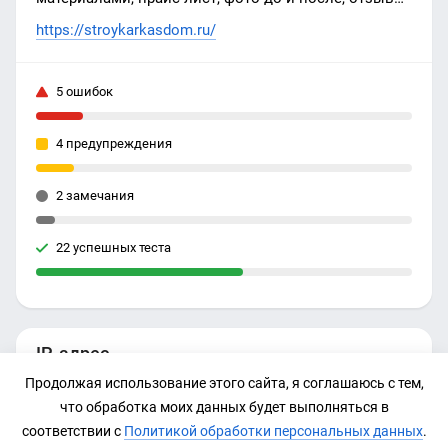
рейтинг 4,9.
https://stroykarkasdom.ru/
5 ошибок
4 предупреждения
2 замечания
22 успешных теста
IP-адрес
Продолжая использование этого сайта, я соглашаюсь с тем,
178.208.83.16
что обработка моих данных будет выполняться в
соответствии с
Политикой обработки персональных данных
.