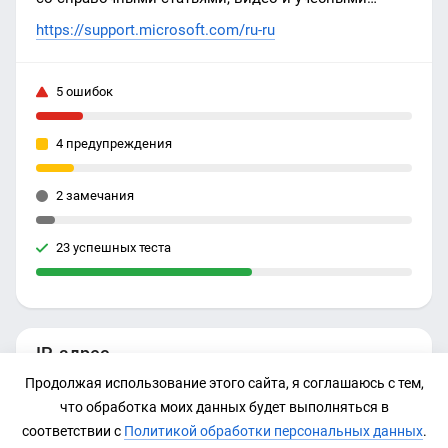
курсами по Microsoft Copilot, Microsoft 365, Windows,
https://support.microsoft.com/ru-ru
Surface и другим решениям.
5 ошибок
4 предупреждения
2 замечания
23 успешных теста
IP-адрес
Продолжая использование этого сайта, я соглашаюсь с тем,
23.48.0.111
что обработка моих данных будет выполняться в
соответствии с
Политикой обработки персональных данных
.