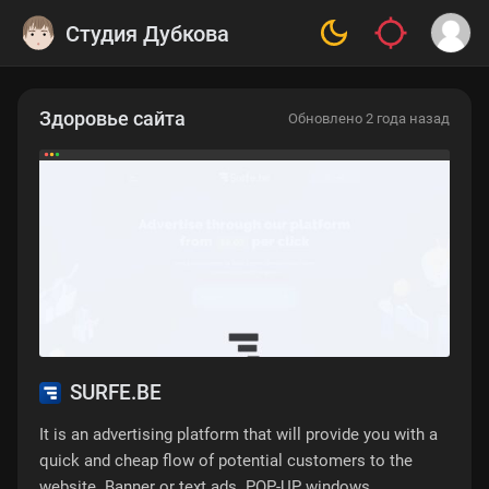
Студия Дубкова
Здоровье сайта
Обновлено 2 года назад
SURFE.BE
It is an advertising platform that will provide you with a
quick and cheap flow of potential customers to the
website. Banner or text ads. POP-UP windows.