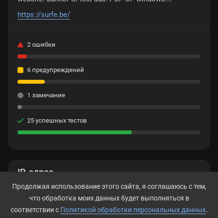
Promotional videos.
https://surfe.be/
2 ошибки
6 предупреждений
1 замечание
25 успешных тестов
IP-адрес
Продолжая использование этого сайта, я соглашаюсь с тем,
49.12.16.122
что обработка моих данных будет выполняться в
соответствии с
Политикой обработки персональных данных
.