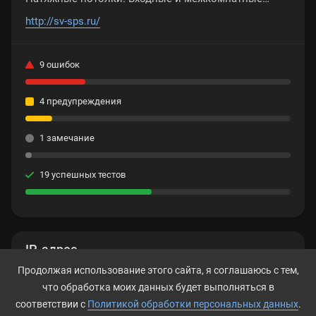
двери. Жалюзи, рольставни
http://sv-sps.ru/
9 ошибок
4 предупреждения
1 замечание
19 успешных тестов
IP-адрес
Продолжая использование этого сайта, я соглашаюсь с тем,
83.69.230.34
что обработка моих данных будет выполняться в
соответствии с
Политикой обработки персональных данных
.