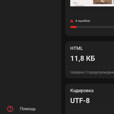
4 ошибки
HTML
11,8 КБ
Найдено 5 предупрежден
Кодировка
UTF-8
Помощь