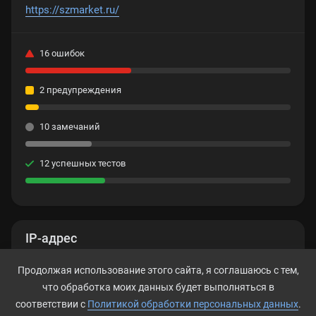
https://szmarket.ru/
16 ошибок
2 предупреждения
10 замечаний
12 успешных тестов
IP-адрес
Нет данных
Продолжая использование этого сайта, я соглашаюсь с тем,
что обработка моих данных будет выполняться в
соответствии с
Политикой обработки персональных данных
.