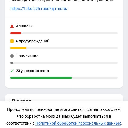
Мир
https://takelazh-russkij-mir.ru/
4 ошибки
6 предупреждений
1 замечание
23 успешных теста
IP-адрес
Продолжая использование этого сайта, я соглашаюсь с тем,
188.225.63.143
что обработка моих данных будет выполняться в
соответствии с
Политикой обработки персональных данных
.