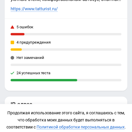
гид.
https://www.tatturist.ru/
5 ошибок
4 предупреждения
Нет замечаний
24 успешных теста
IP-адрес
Продолжая использование этого сайта, я соглашаюсь с тем,
91.189.114.16
что обработка моих данных будет выполняться в
соответствии с
Политикой обработки персональных данных
.