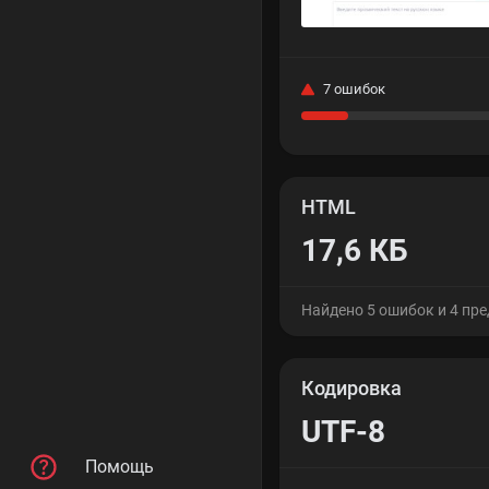
7 ошибок
HTML
17,6 КБ
Найдено 5 ошибок и 4 пр
Кодировка
UTF-8
Помощь