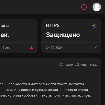
твета
HTTPS
сек.
Защищено
1 сек.
24.10.2024
Обновлено 2 года назад
вень сложности и читабельности текста, посчитать
реднюю длину слова и предложения, ключевые слова
ического разнообразия текста, получить список слов
.