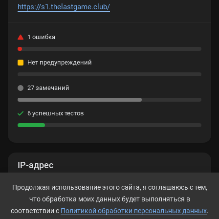
https://s1.thelastgame.club/
1 ошибка
Нет предупреждений
27 замечаний
6 успешных тестов
IP-адрес
Нет данных
Продолжая использование этого сайта, я соглашаюсь с тем,
что обработка моих данных будет выполняться в
соответствии с
Политикой обработки персональных данных
.