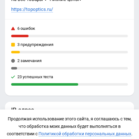
https://topoptics.ru/
6 ошибок
3 предупреждения
2 замечания
23 успешных теста
IP-адрес
Продолжая использование этого сайта, я соглашаюсь с тем,
5.23.48.49
что обработка моих данных будет выполняться в
соответствии с
Политикой обработки персональных данных
.