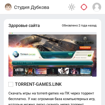
Студия Дубкова
Здоровье сайта
Обновлено 2 года назад
TORRENT-GAMES.LINK
Скачать игры на torrent-games на ПК через торрент
бесплатно. У нас огромная база компьютерных игр,
которые можно легко скачать через торрент