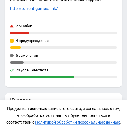
http://torrent-games.link/
7 ошибок
4 предупреждения
5 замечаний
24 успешных теста
IP-адрес
Продолжая использование этого сайта, я соглашаюсь с тем,
195.123.210.111
что обработка моих данных будет выполняться в
соответствии с
Политикой обработки персональных данных
.