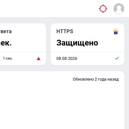
твета
HTTPS
сек.
Защищено
1 сек.
08.08.2026
Обновлено 2 года назад