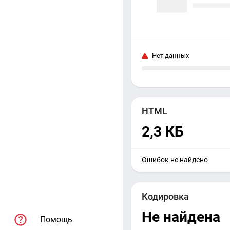
Нет данных
HTML
2,3 КБ
Ошибок не найдено
Кодировка
Не найдена
Помощь