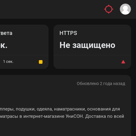
твета
HTTPS
к.
Не защищено
1 сек.
Обновлено 2 года назад
опперы, подушки, одеяла, наматрасники, основания для
и матрасы в интернет-магазине УниСОН. Доставка по всей