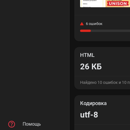
6 ошибок
HTML
26 КБ
Найдено 10 ошибок и 10 
Кодировка
utf-8
Помощь