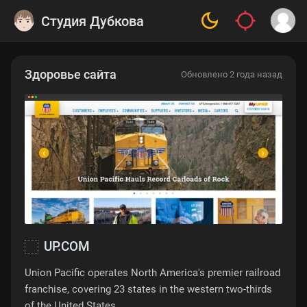
Студия Дубкова
Здоровье сайта
Обновлено 2 года назад
UP.COM
Union Pacific operates North America's premier railroad
franchise, covering 23 states in the western two-thirds
of the United States.