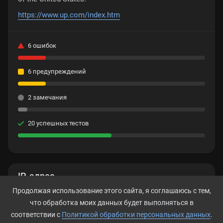
https://www.up.com/index.htm
6 ошибок
6 предупреждений
2 замечания
20 успешных тестов
IP-адрес
Продолжая использование этого сайта, я соглашаюсь с тем,
69.58.254.143
что обработка моих данных будет выполняться в
соответствии с
Политикой обработки персональных данных
.