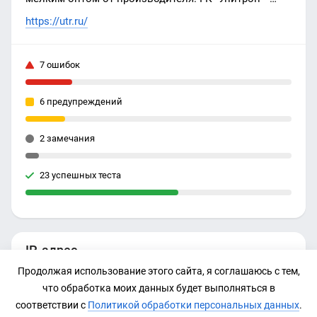
современное производство, доступные цены,
https://utr.ru/
высокое качество
7 ошибок
6 предупреждений
2 замечания
23 успешных теста
IP-адрес
Продолжая использование этого сайта, я соглашаюсь с тем,
77.222.40.223
что обработка моих данных будет выполняться в
соответствии с
Политикой обработки персональных данных
.