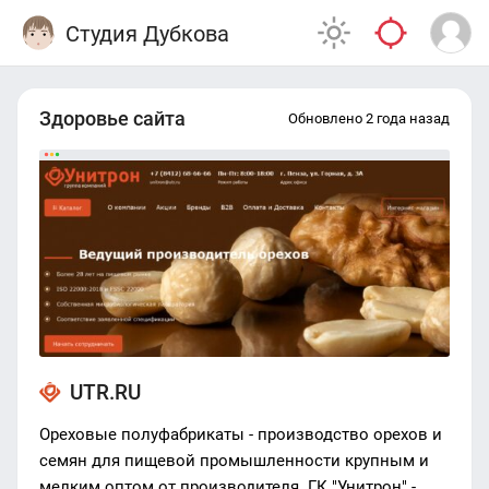
Студия Дубкова
Здоровье сайта
Обновлено 2 года назад
UTR.RU
Ореховые полуфабрикаты - производство орехов и
семян для пищевой промышленности крупным и
мелким оптом от производителя. ГК "Унитрон" -