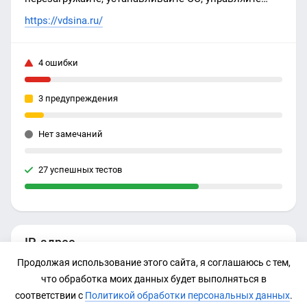
VDS серверами. Мгновенная активация заказанных
https://vdsina.ru/
услуг.
4 ошибки
3 предупреждения
Нет замечаний
27 успешных тестов
IP-адрес
Продолжая использование этого сайта, я соглашаюсь с тем,
91.215.41.84
что обработка моих данных будет выполняться в
соответствии с
Политикой обработки персональных данных
.