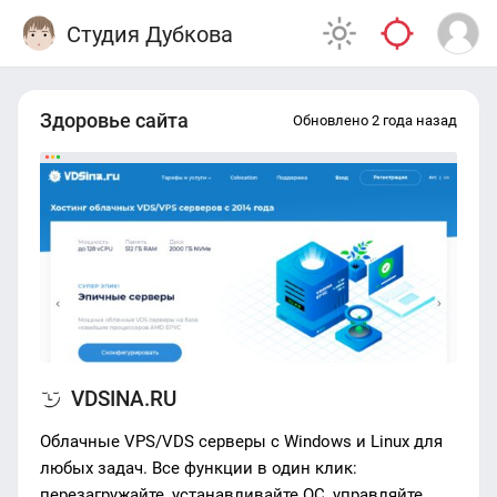
Студия Дубкова
Здоровье сайта
Обновлено 2 года назад
VDSINA.RU
Облачные VPS/VDS серверы c Windows и Linux для
любых задач. Все функции в один клик:
перезагружайте, устанавливайте ОС, управляйте