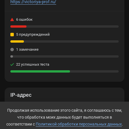
https://victoriya-prof.ru/
6 ошибок
5 предупреждений
1 замечание
22 успешных теста
IP-адрес
185.32.58.149
Продолжая использование этого сайта, я соглашаюсь с тем,
что обработка моих данных будет выполняться в
соответствии с
Политикой обработки персональных данных
.