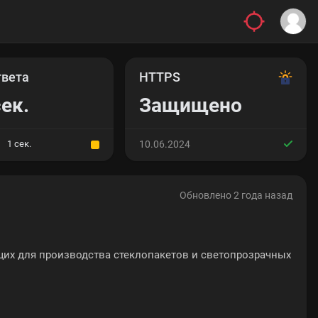
твета
HTTPS
сек.
Защищено
1 сек.
10.06.2024
Обновлено 2 года назад
их для производства стеклопакетов и светопрозрачных