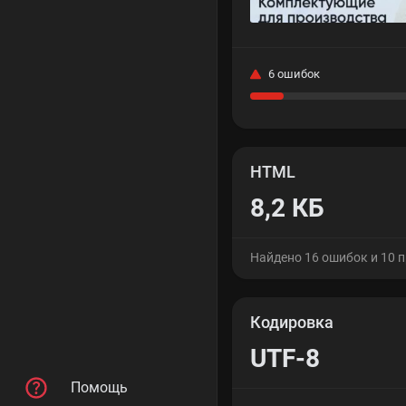
6 ошибок
HTML
8,2 КБ
Найдено 16 ошибок и 10 
Кодировка
UTF-8
Помощь