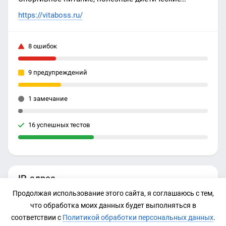
продукты, зоотовары, продукты питания, детские
https://vitaboss.ru/
товары и многое другое Вы найдёте на нашем
сайте.
8 ошибок
9 предупреждений
1 замечание
16 успешных тестов
IP-адрес
Продолжая использование этого сайта, я соглашаюсь с тем,
116.202.77.134
что обработка моих данных будет выполняться в
соответствии с
Политикой обработки персональных данных
.