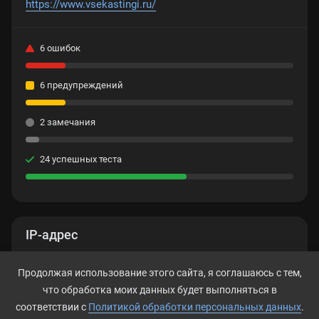
https://www.vsekastingi.ru/
6 ошибок
6 предупреждений
2 замечания
24 успешных теста
IP-адрес
80.78.246.161
Продолжая использование этого сайта, я соглашаюсь с тем,
что обработка моих данных будет выполняться в
соответствии с
Политикой обработки персональных данных
.