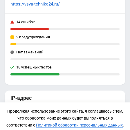
https://vsya-tehnika24.ru/
14 ошибок
2 предупреждения
Нет замечаний
18 успешных тестов
IP-адрес
87.236.16.207
Продолжая использование этого сайта, я соглашаюсь с тем,
что обработка моих данных будет выполняться в
соответствии с
Политикой обработки персональных данных
.