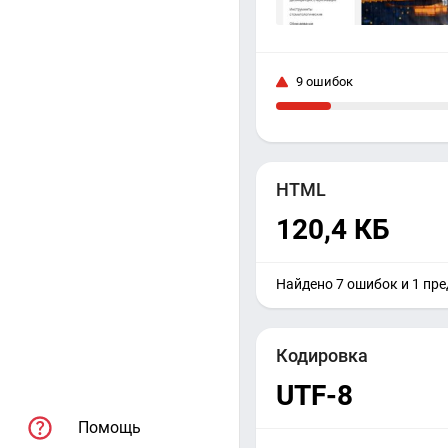
9 ошибок
HTML
120,4 КБ
Найдено 7 ошибок и 1 пр
Кодировка
UTF-8
Помощь