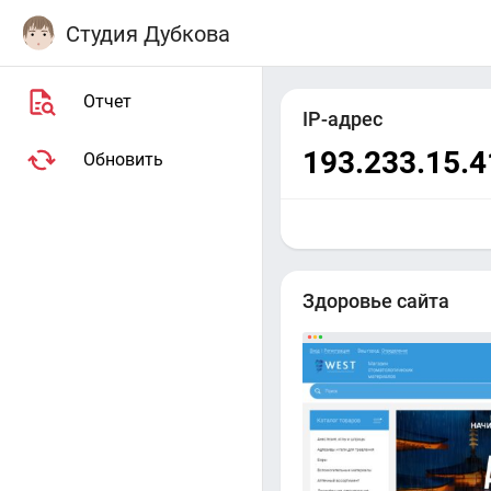
Студия Дубкова
Отчет
IP-адрес
193.233.15.4
Обновить
Здоровье сайта