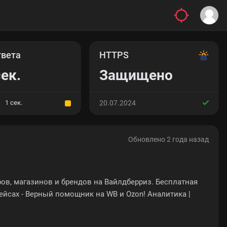
твета
HTTPS
сек.
Защищено
1 сек.
20.07.2024
Обновлено 2 года назад
ов, магазинов и брендов на Вайлдберриз. Бесплатная
ейсах - Верный помощник на WB и Ozon! Аналитика |