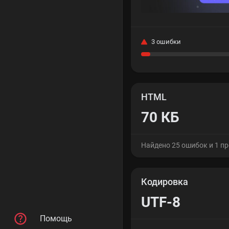
3 ошибки
HTML
70 КБ
Найдено 25 ошибок и 1 п
Кодировка
UTF-8
Помощь