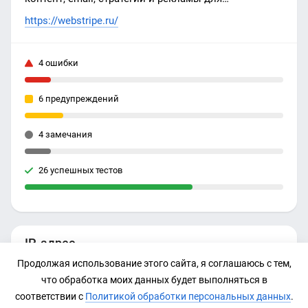
эффективного развития вашего бизнеса. +7 (495)
https://webstripe.ru/
118-40-93 - веб-студия Вебстрайп
4 ошибки
6 предупреждений
4 замечания
26 успешных тестов
IP-адрес
Продолжая использование этого сайта, я соглашаюсь с тем,
31.31.198.142
что обработка моих данных будет выполняться в
соответствии с
Политикой обработки персональных данных
.