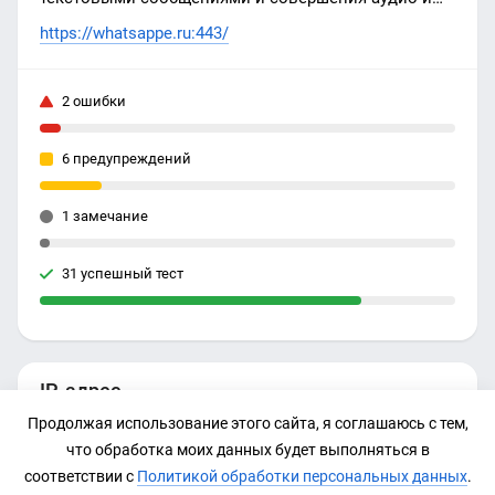
видео звонков. Неофициальный фан-сайт.
https://whatsappe.ru:443/
2 ошибки
6 предупреждений
1 замечание
31 успешный тест
IP-адрес
Продолжая использование этого сайта, я соглашаюсь с тем,
Нет данных
что обработка моих данных будет выполняться в
соответствии с
Политикой обработки персональных данных
.