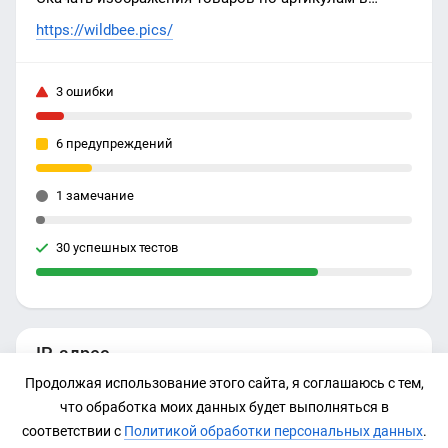
хорошем качестве. Бесплатно, без регистрации, по
https://wildbee.pics/
1 артикулу, но после регистрации можно больше.
3 ошибки
6 предупреждений
1 замечание
30 успешных тестов
IP-адрес
Продолжая использование этого сайта, я соглашаюсь с тем,
104.21.55.247
что обработка моих данных будет выполняться в
соответствии с
Политикой обработки персональных данных
.