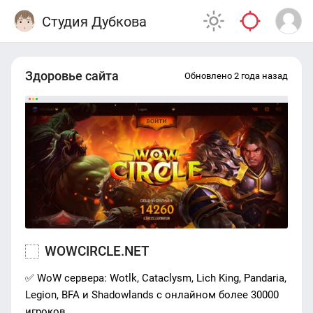
Студия Дубкова
Здоровье сайта
Обновлено 2 года назад
WOWCIRCLE.NET
✅ WoW сервера: Wotlk, Cataclysm, Lich King, Pandaria,
Legion, BFA и Shadowlands с онлайном более 30000
игроков.