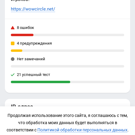
https://wowcircle.net/
8 ошибок
4 предупреждения
Нет замечаний
21 успешный тест
IP-адрес
Продолжая использование этого сайта, я соглашаюсь с тем,
217.182.158.115
что обработка моих данных будет выполняться в
соответствии с
Политикой обработки персональных данных
.