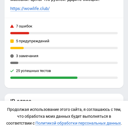
https://wowlife.club/
7 ошибок
5 предупреждений
3 замечания
25 успешных тестов
IP-адрес
Продолжая использование этого сайта, я соглашаюсь с тем,
87.236.16.69
что обработка моих данных будет выполняться в
соответствии с
Политикой обработки персональных данных
.