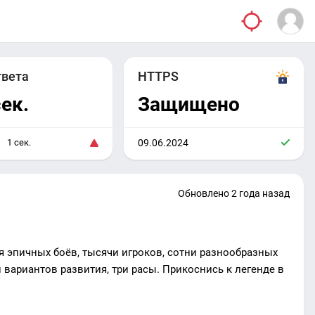
твета
HTTPS
сек.
Защищено
1 сек.
09.06.2024
Обновлено 2 года назад
 эпичных боёв, тысячи игроков, сотни разнообразных
 вариантов развития, три расы. Прикоснись к легенде в