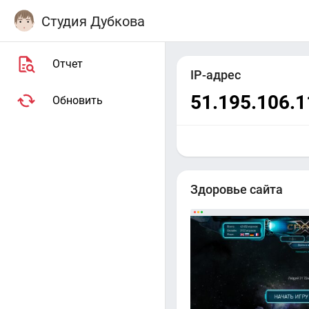
Студия Дубкова
Отчет
IP-адрес
51.195.106.1
Обновить
Здоровье сайта