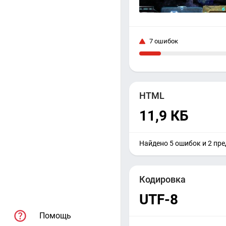
7 ошибок
HTML
11,9 КБ
Найдено 5 ошибок и 2 пр
Кодировка
UTF-8
Помощь