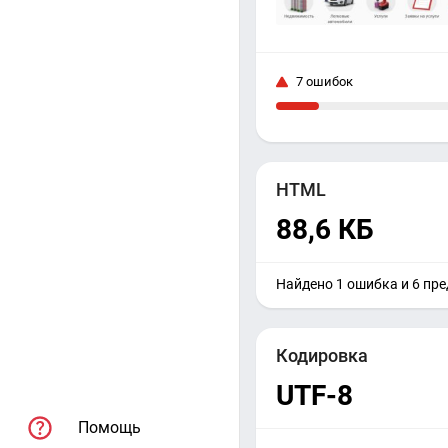
7 ошибок
HTML
88,6 КБ
Найдено 1 ошибка и 6 пр
Кодировка
UTF-8
Помощь