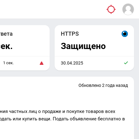
твета
HTTPS
сек.
Защищено
1 сек.
30.04.2025
Обновлено 2 года назад
ия частных лиц о продаже и покупке товаров всех
одать или купить вещи. Подать объявление бесплатно в