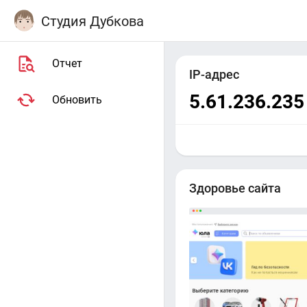
Студия Дубкова
Отчет
IP-адрес
5.61.236.235
Обновить
Здоровье сайта