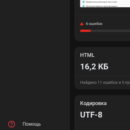
6 ошибок
HTML
16,2 КБ
Найдено 11 ошибок и 5 п
Кодировка
UTF-8
Помощь