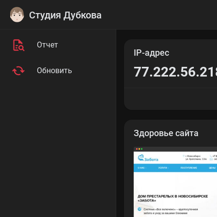
Студия Дубкова
Отчет
IP-адрес
77.222.56.21
Обновить
Здоровье сайта