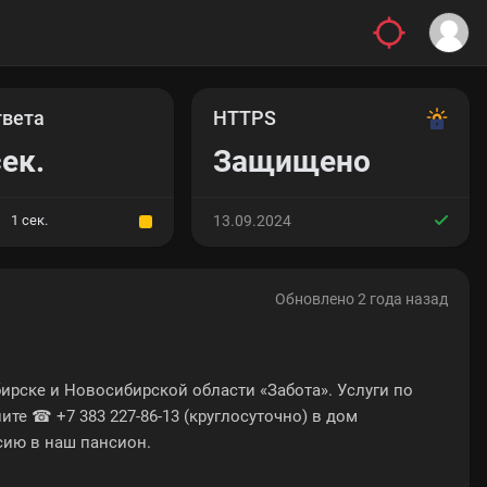
твета
HTTPS
сек.
Защищено
1 сек.
13.09.2024
Обновлено 2 года назад
рске и Новосибирской области «Забота». Услуги по
те ☎ +7 383 227-86-13 (круглосуточно) в дом
сию в наш пансион.