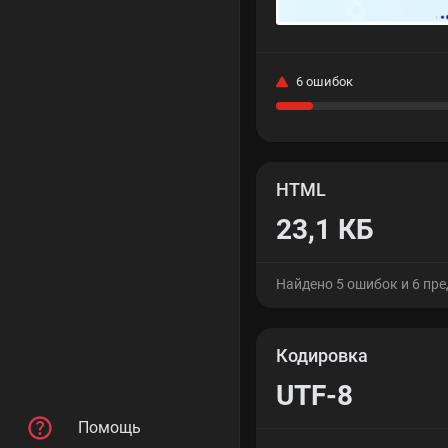
6 ошибок
HTML
23,1 КБ
Найдено 5 ошибок и 6 пр
Кодировка
UTF-8
Помощь