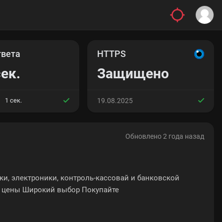
твета
HTTPS
сек.
Защищено
1 сек.
19.08.2025
Обновлено 2 года назад
ки, электроники, контроль-кассовай и банковской
ие цены Широкий выбор Покупайте