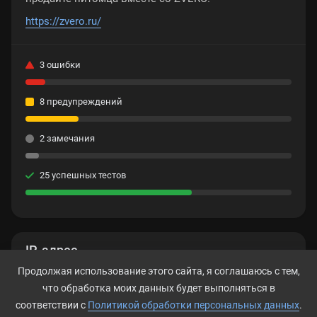
https://zvero.ru/
3 ошибки
8 предупреждений
2 замечания
25 успешных тестов
IP-адрес
Продолжая использование этого сайта, я соглашаюсь с тем,
62.109.15.178
что обработка моих данных будет выполняться в
соответствии с
Политикой обработки персональных данных
.