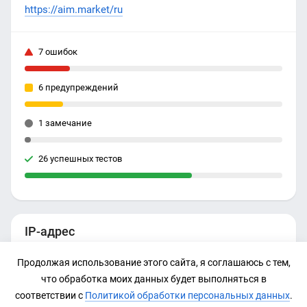
https://aim.market/ru
7 ошибок
6 предупреждений
1 замечание
26 успешных тестов
IP-адрес
Нет данных
Продолжая использование этого сайта, я соглашаюсь с тем,
что обработка моих данных будет выполняться в
соответствии с
Политикой обработки персональных данных
.