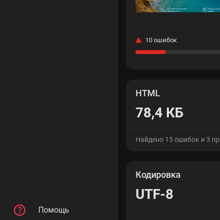
10 ошибок
HTML
78,4 КБ
Найдено 15 ошибок и 3 п
Кодировка
UTF-8
Помощь