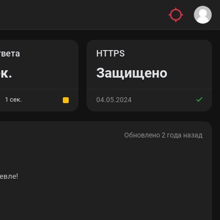
твета
HTTPS
к.
Защищено
1 сек.
04.05.2024
Обновлено 2 года назад
евле!