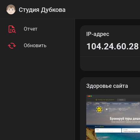
Студия Дубкова
Отчет
IP-адрес
104.24.60.28
Обновить
Здоровье сайта