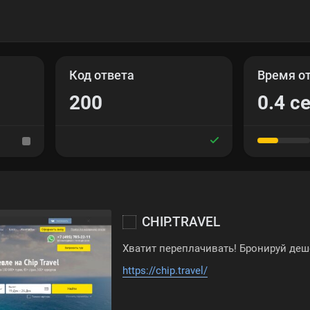
Код ответа
Время о
200
0.4 се
CHIP.TRAVEL
Хватит переплачивать! Бронируй деш
https://chip.travel/