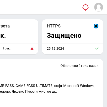
твета
HTTPS
к.
Защищено
1 сек.
25.12.2024
Обновлено 2 года назад
ME PASS, GAME PASS ULTIMATE, софт Microsoft Windows,
 Megogo, Яндекс Плюс и многое др.