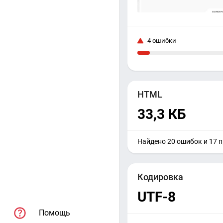
4 ошибки
HTML
33,3 КБ
Найдено 20 ошибок и 17 
Кодировка
UTF-8
Помощь