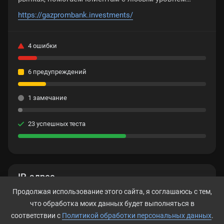
дохода начать инвестировать
https://gazprombank.investments/
4 ошибки
6 предупреждений
1 замечание
23 успешных теста
IP-адрес
Продолжая использование этого сайта, я соглашаюсь с тем,
178.248.234.156
что обработка моих данных будет выполняться в
соответствии с
Политикой обработки персональных данных
.