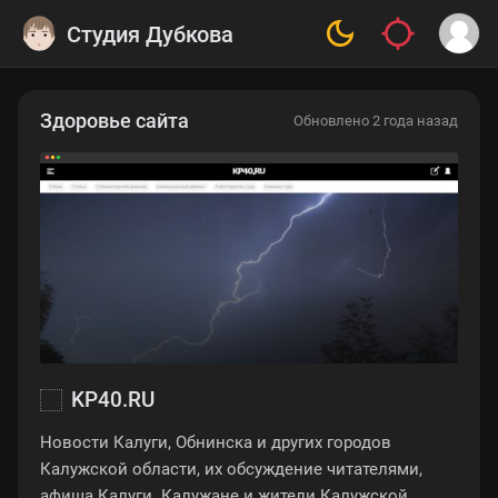
Студия Дубкова
Здоровье сайта
Обновлено 2 года назад
KP40.RU
Новости Калуги, Обнинска и других городов
Калужской области, их обсуждение читателями,
афиша Калуги. Калужане и жители Калужской