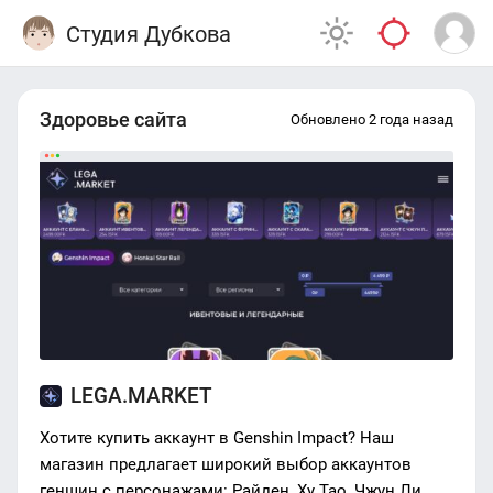
Студия Дубкова
Здоровье сайта
Обновлено 2 года назад
LEGA.MARKET
Хотите купить аккаунт в Genshin Impact? Наш
магазин предлагает широкий выбор аккаунтов
геншин с персонажами: Райден, Ху Тао, Чжун Ли,