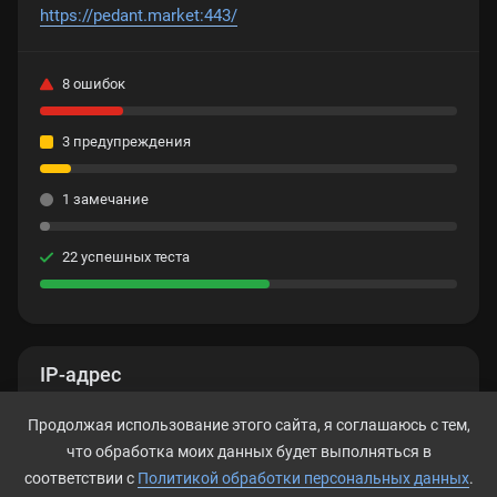
https://pedant.market:443/
8 ошибок
3 предупреждения
1 замечание
22 успешных теста
IP-адрес
178.248.237.22
Продолжая использование этого сайта, я соглашаюсь с тем,
что обработка моих данных будет выполняться в
соответствии с
Политикой обработки персональных данных
.