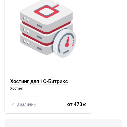
Хостинг для 1С-Битрикс
Хостинг
от 473
В наличии
p